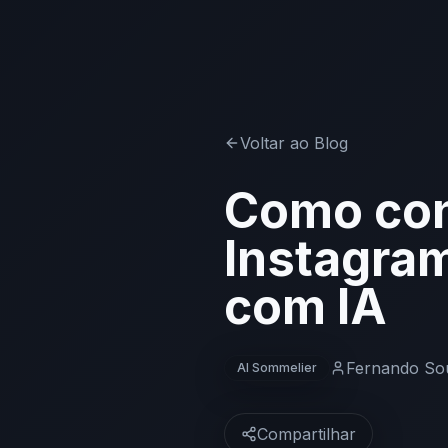
Voltar ao Blog
Como con
Instagra
com IA
Fernando So
AI Sommelier
Compartilhar