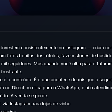
ho investem consistentemente no Instagram — criam co
m fotos bonitas dos rótulos, fazem stories de bastido
0 mil seguidores. Mas quando você olha para o faturam
frustrante.
 é o conteúdo. É o que acontece depois que o seguido
no Direct ou clica para o WhatsApp, e aí o atendi
eúdo. A venda se perde.
s via Instagram para lojas de vinho
na assim: