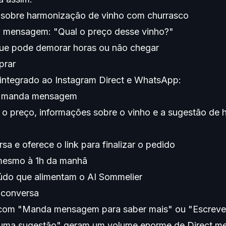
 sobre harmonização de vinho com churrasco
a mensagem: "Qual o preço desse vinho?"
ue pode demorar horas ou não chegar
prar
integrado ao Instagram Direct e WhatsApp:
 e manda mensagem
o preço, informações sobre o vinho e a sugestão de
a e oferece o link para finalizar o pedido
mesmo à 1h da manhã
eúdo que alimentam o AI Sommelier
 conversa
com "Manda mensagem para saber mais" ou "Escreve
a uma sugestão" geram um volume enorme de Direct m