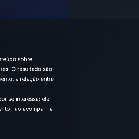
nteúdo sobre
res. O resultado são
ento, a relação entre
r se interessa: ele
mento não acompanha