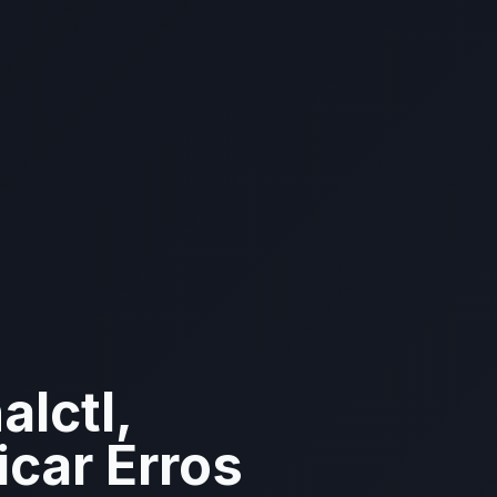
alctl,
icar Erros