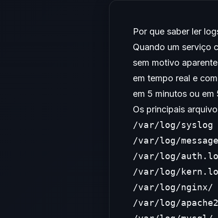
Por que saber ler log
Quando um serviço ca
sem motivo aparente 
em tempo real e como 
em 5 minutos ou em 
Os principais arquivo
/var/log/syslog 
/var/log/message
/var/log/auth.lo
/var/log/kern.lo
/var/log/nginx/ 
/var/log/apache2