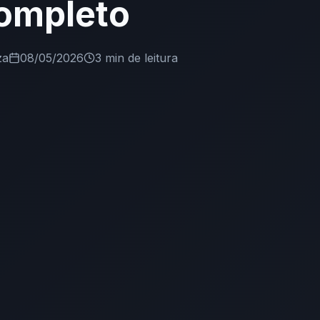
ompleto
za
08/05/2026
3 min
de leitura