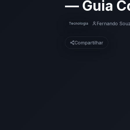
— Guia C
Fernando Sou
Tecnologia
Compartilhar