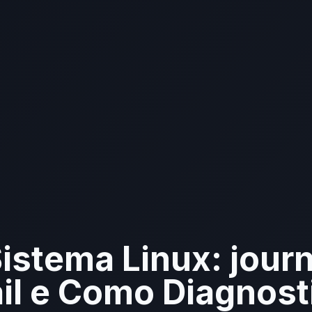
istema Linux: journ
ail e Como Diagnost