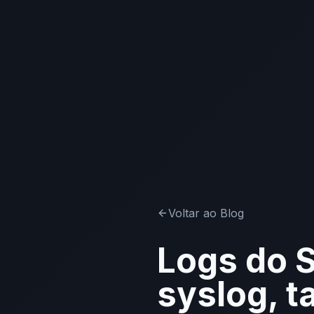
Voltar ao Blog
Logs do S
syslog, t