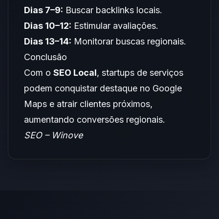
Dias 7–9:
Buscar backlinks locais.
Dias 10–12:
Estimular avaliações.
Dias 13–14:
Monitorar buscas regionais.
Conclusão
Com o
SEO Local
, startups de serviços
podem conquistar destaque no Google
Maps e atrair clientes próximos,
aumentando conversões regionais.
SEO – Winove