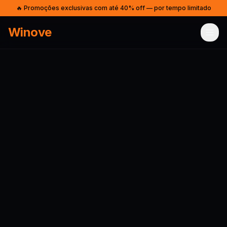
🔥 Promoções exclusivas com até 40% off — por tempo limitado
Winove