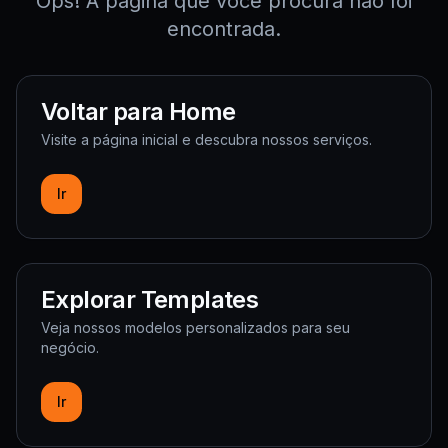
Ops! A página que você procura não foi
encontrada.
Voltar para Home
Visite a página inicial e descubra nossos serviços.
Ir
Explorar Templates
Veja nossos modelos personalizados para seu
negócio.
Ir