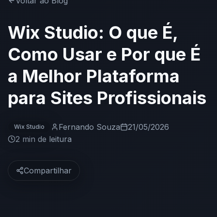
Voltar ao Blog
Wix Studio: O que É,
Como Usar e Por que É
a Melhor Plataforma
para Sites Profissionais
Fernando Souza
21/05/2026
Wix Studio
2 min
de leitura
Compartilhar